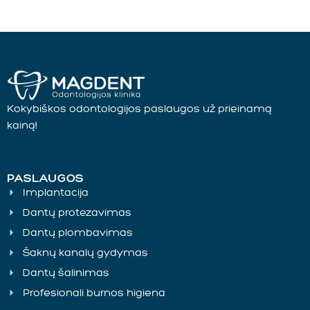
Kokybiškos odontologijos paslaugos už prieinamą
kainą!
PASLAUGOS
Implantacija
Dantų protezavimas
Dantų plombavimas
Šaknų kanalų gydymas
Dantų šalinimas
Profesionali burnos higiena